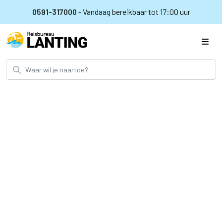
0591-317000
- Vandaag bereikbaar tot 17:00 uur