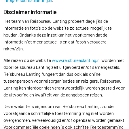
info@reisbureaulanting.nl
.
Disclaimer informatie
Het team van Reisbureau Lanting probeert dagelijks de
informatie en foto’s op de website zo actueel mogelijk te
houden. Ondanks deze inzet kan het voorkomen dat de
informatie niet meer actueel is en dat foto’s verouderd
raken/zijn.
Alle reizen op de website
www.reisbureaulanting.nl
worden niet
door Reisbureau Lanting zelf uitgevoerd en/of samengesteld.
Reisbureau Lanting fungeert dan dus ook als online
tussenpersoon voor reisorganisaties en reizigers. Reisbureau
Lanting kan hierdoor niet verantwoordelijk worden gesteld voor
de uitvoering en kwaliteit van de aangeboden reizen.
Deze website is eigendom van Reisbureau Lanting, zonder
voorafgaande schriftelijke toestemming mag niet worden
overgenomen, verveelvoudigd en/of openbaar worden gemaakt.
Voor commerciële doeleinden is ook schriftelijke toestemming