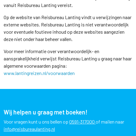
vanuit Reisbureau Lanting vereist.
Op de website van Reisbureau Lanting vindt u verwijzingen naar
externe websites. Reisbureau Lanting is niet verantwoordelijk
voor eventuele foutieve inhoud op deze websites aangezien
deze niet onder haar beheer vallen.
Voor meer informatie over verantwoordelijk- en
aansprakelijkheid verwijst Reisbureau Lanting u graag naar haar
algemene voorwaarden pagina:
www.lantingreizen.nl/voorwaarden
Wij helpen u graag met boeken!
Voor vragen kunt u ons bellen op
0591-317000
of mailen naar
info@reisbureaulanting.nl