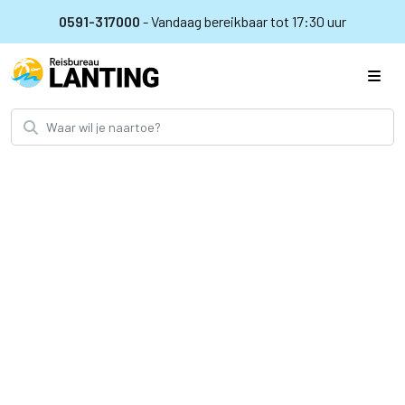
0591-317000
- Vandaag bereikbaar tot 17:30 uur