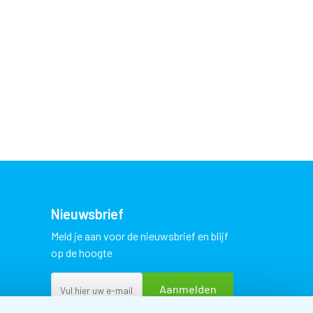
Nieuwsbrief
Meld je aan voor de nieuwsbrief en blijf
op de hoogte