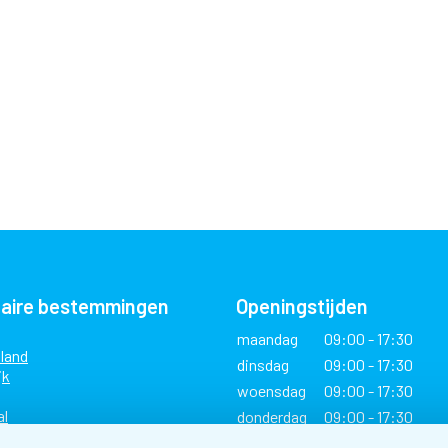
laire bestemmingen
Openingstijden
maandag
09:00 - 17:30
land
dinsdag
09:00 - 17:30
jk
woensdag
09:00 - 17:30
al
donderdag
09:00 - 17:30
vrijdag
09:00 - 17:30