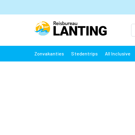
Zonvakanties
Stedentrips
All Inclusive